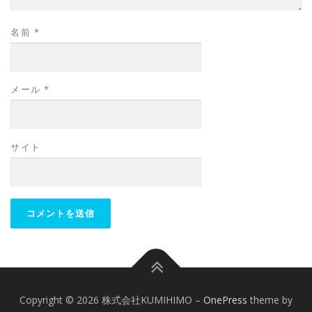
名前
*
メール
*
サイト
Copyright © 2026 株式会社KUMIHIMO
–
OnePress
theme by